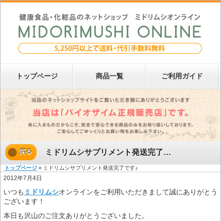
トップページ
商品一覧
ご利用ガイド
ミドリムシサプリメント発送完了です♪
戻る
トップページ
» ミドリムシサプリメント発送完了です♪
2012年7月4日
いつも
ミドリムシ
オンラインをご利用いただきまして誠にありがとう
ございます！
本日も沢山のご注文ありがとうございました。