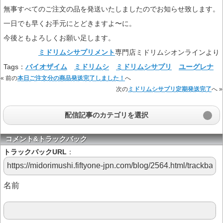
無事すべてのご注文の品を発送いたしましたのでお知らせ致します。
一日でも早くお手元にとどきますよ〜に。
今後ともよろしくお願い足します。
ミドリムシサプリメント
専門店ミドリムシオンラインより
Tags：
バイオザイム
ミドリムシ
ミドリムシサプリ
ユーグレナ
« 前の
本日ご注文分の商品発送完了しました！
へ
次の
ミドリムシサプリ定期発送完了
へ »
配信記事のカテゴリを選択
コメント&トラックバック
トラックバックURL
：
名前