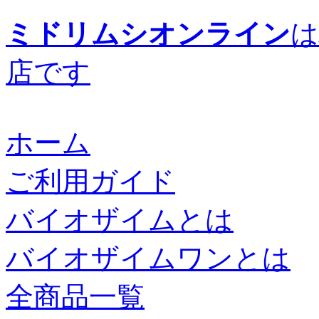
ミドリムシオンライン
は
店です
ホーム
ご利用ガイド
バイオザイムとは
バイオザイムワンとは
全商品一覧