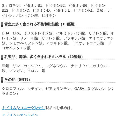
β-カロテン、ビタミンB1、ビタミンB2、ビタミンB6、ビタミン
B12、ビタミンC、ビタミンD、ビタミンE、ビタミンK1、葉酸、ナ
イシン、パントテン酸、ビオチン
青魚に多く含まれる不飽和脂肪酸（13種類）
DHA、EPA、ミリストレイン酸、パルミトレイン酸、リノレン酸、オ
レイン酸、リノール酸、リノレン酸、アラキジン酸、エイコサジエン
酸、ジモホ-y-リノレン酸、アラキドン酸、ドコサテトラエン酸、ド
コサペンタエン酸
乳製品、海藻に多く含まれるミネラル（10種類）
亜鉛、リン、カルシウム、マグネシウム、ナトリウム、カリウム、
鉄、マンガン、クロム、銅
その他（5種類）
クロロフィル、ルテイン、ゼアキサンチン、GABA、β-グルカン（パ
ラミロン）
ミドリムシ（ユーグレナ）
製品のお求めは、
ミドリムシオンライン