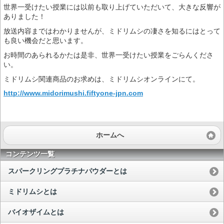
世界一受けたい授業には以前も取り上げていただいて、大きな反響が
ありました！
放送内容まではわかりませんが、ミドリムシの凄さを知るにはとって
も良い機会だと思います。
お時間のあられるかたは是非、世界一受けたい授業をごらんくださ
い。
ミドリムシ関連商品のお求めは、ミドリムシオンラインにて。
http://www.midorimushi.fiftyone-jpn.com
ホームへ
コンテンツ一覧
スパークリングプラチナパウダーとは
ミドリムシとは
バイオザイムとは